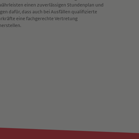
ährleisten einen zuverlässigen Stundenplan und
gen dafür, dass auch bei Ausfällen qualifizierte
rkräfte eine fachgerechte Vertretung
herstellen.