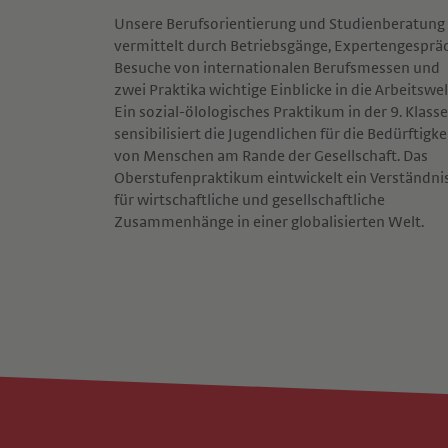
Unsere Berufsorientierung und Studienberatung
vermittelt durch Betriebsgänge, Expertengesprä
Besuche von internationalen Berufsmessen und
zwei Praktika wichtige Einblicke in die Arbeitswel
Ein sozial-ölologisches Praktikum in der 9. Klass
sensibilisiert die Jugendlichen für die Bedürftigke
von Menschen am Rande der Gesellschaft. Das
Oberstufenpraktikum eintwickelt ein Verständni
für wirtschaftliche und gesellschaftliche
Zusammenhänge in einer globalisierten Welt.