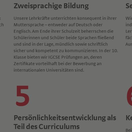
Zweisprachige Bildung
S
:
Unsere Lehrkräfte unterrichten konsequent in ihrer
Wir
ch
Muttersprache – entweder auf Deutsch oder
ind
Englisch. Am Ende ihrer Schulzeit beherrschen die
Le
Schülerinnen und Schüler beide Sprachen fließend
fäc
und sind in der Lage, mündlich sowie schriftlich
Au
sicher und kompetent zu kommunizieren. In der 10.
Klasse bieten wir IGCSE Prüfungen an, deren
Zertifikate vorteilhaft bei der Bewerbung an
internationalen Universitäten sind.
5
Persönlichkeitsentwicklung als
K
Teil des Curriculums
Bei