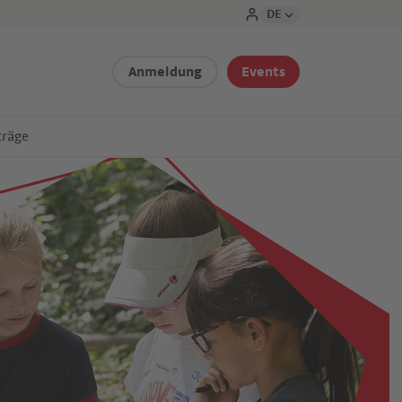
DE
Anmeldung
Events
träge