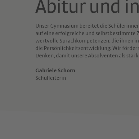
Abitur und in
Unser Gymnasium bereitet die Schülerinnen 
auf eine erfolgreiche und selbstbestimmte 
wertvolle Sprachkompetenzen, die ihnen in
die Persönlichkeitsentwicklung: Wir förder
Denken, damit unsere Absolventen als star
Gabriele Schorn
Schulleiterin