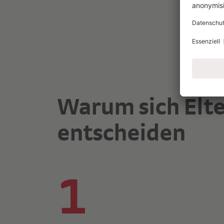
Warum sich Elte
entscheiden
1