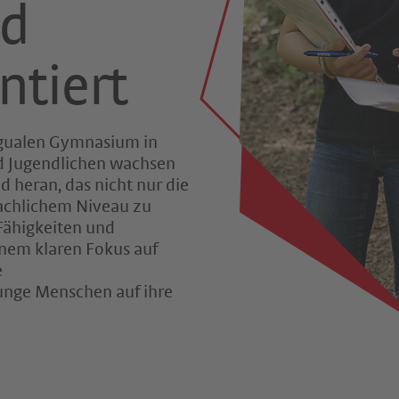
nd
ntiert
ngualen Gymnasium in
d Jugendlichen wachsen
 heran, das nicht nur die
rachlichem Niveau zu
 Fähigkeiten und
nem klaren Fokus auf
e
junge Menschen auf ihre