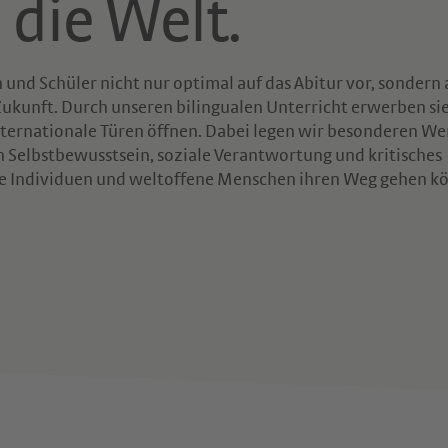
 die Welt.
und Schüler nicht nur optimal auf das Abitur vor, sondern
Zukunft. Durch unseren bilingualen Unterricht erwerben si
ternationale Türen öffnen. Dabei legen wir besonderen We
n Selbstbewusstsein, soziale Verantwortung und kritisches
ke Individuen und weltoffene Menschen ihren Weg gehen k