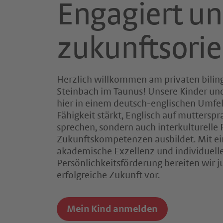
Engagiert u
zukunftsorie
Herzlich willkommen am privaten bili
Steinbach im Taunus! Unsere Kinder un
hier in einem deutsch-englischen Umfeld
Fähigkeit stärkt, Englisch auf muttersp
sprechen, sondern auch interkulturelle
Zukunftskompetenzen ausbildet. Mit ei
akademische Exzellenz und individuell
Persönlichkeitsförderung bereiten wir 
erfolgreiche Zukunft vor.
Mein Kind anmelden