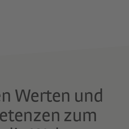
en Werten und
etenzen zum