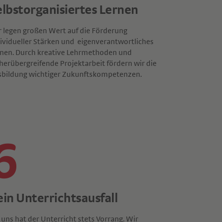
elbstorganisiertes Lernen
 legen großen Wert auf die Förderung
ividueller Stärken und eigenverantwortliches
rnen. Durch kreative Lehrmethoden und
herübergreifende Projektarbeit fördern wir die
sbildung wichtiger Zukunftskompetenzen.
6
ein Unterrichtsausfall
 uns hat der Unterricht stets Vorrang. Wir