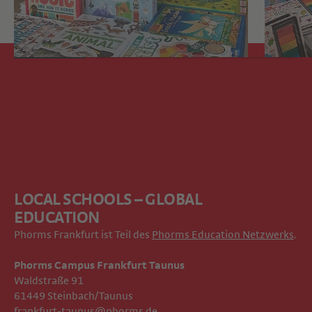
LOCAL SCHOOLS – GLOBAL
EDUCATION
Phorms Frankfurt ist Teil des
Phorms Education Netzwerks
.
Phorms Campus Frankfurt Taunus
Waldstraße 91
61449 Steinbach/Taunus
frankfurt-taunus@phorms.de