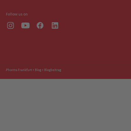
Follow us on
Phorms Frankfurt
Blog
Blogbeitrag