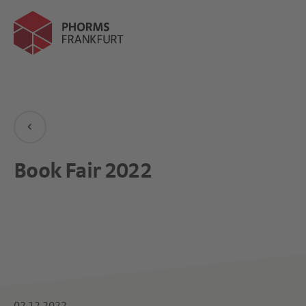
Book Fair 2022
02.12.2022