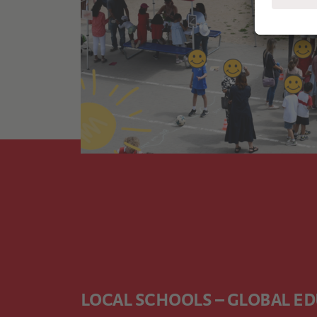
LOCAL SCHOOLS – GLOBAL E