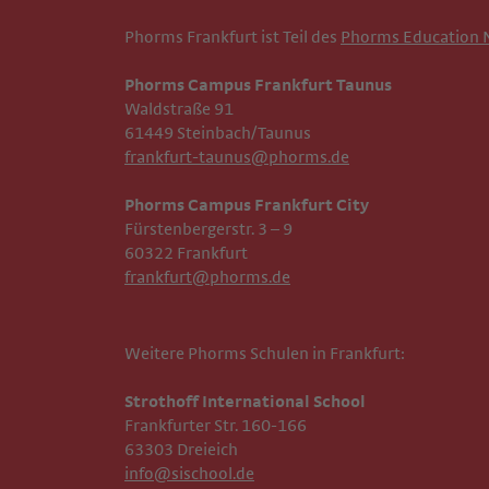
Phorms Frankfurt ist Teil des
Phorms Education 
Phorms Campus Frankfurt Taunus
Waldstraße 91
61449 Steinbach/Taunus
frankfurt-taunus@phorms.de
Phorms Campus Frankfurt City
Fürstenbergerstr. 3 – 9
60322 Frankfurt
frankfurt@phorms.de
Weitere Phorms Schulen in Frankfurt:
Strothoff International School ​​​​​​
Frankfurter Str. 160-166
63303 Dreieich
info@sischool.de