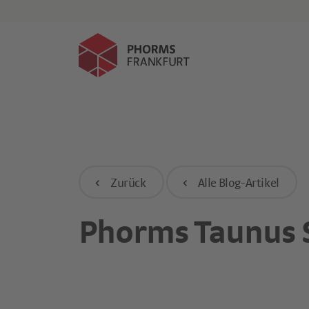
Events
Kind anmelden
Zurück
Alle Blog-Artikel
Phorms Taunus