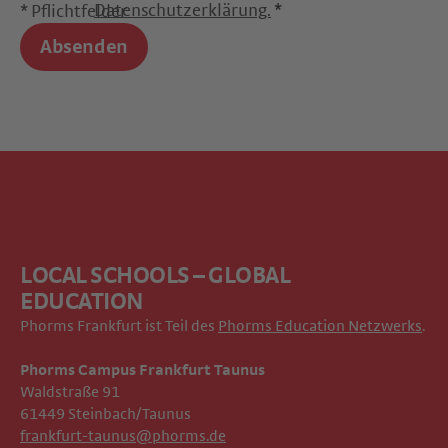
Datenschutzerklärung.
*
* Pflichtfelder
Absenden
LOCAL SCHOOLS – GLOBAL
EDUCATION
Phorms Frankfurt ist Teil des
Phorms Education Netzwerks
.
Phorms Campus Frankfurt Taunus
Waldstraße 91
61449 Steinbach/Taunus
frankfurt-taunus@phorms.de