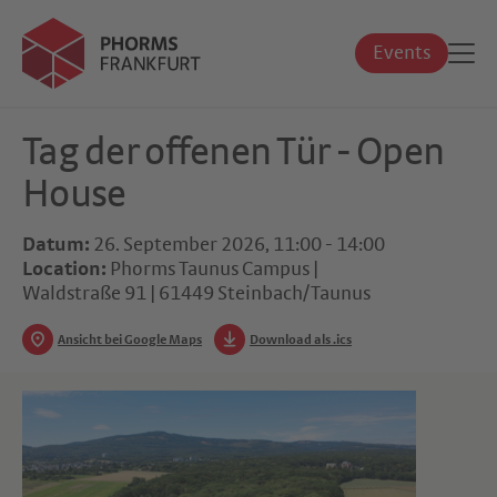
Events
Tag der offenen Tür - Open
House
Datum:
26. September 2026, 11:00 - 14:00
Location:
Phorms Taunus Campus |
Waldstraße 91 | 61449 Steinbach/Taunus
Ansicht bei Google Maps
Download als .ics