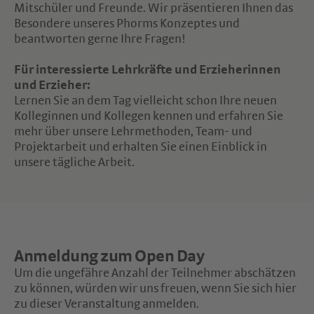
Mitschüler und Freunde. Wir präsentieren Ihnen das
Besondere unseres Phorms Konzeptes und
beantworten gerne Ihre Fragen!
Für interessierte Lehrkräfte und Erzieherinnen
und Erzieher:
Lernen Sie an dem Tag vielleicht schon Ihre neuen
Kolleginnen und Kollegen kennen und erfahren Sie
mehr über unsere Lehrmethoden, Team- und
Projektarbeit und erhalten Sie einen Einblick in
unsere tägliche Arbeit.
Anmeldung zum Open Day
Um die ungefähre Anzahl der Teilnehmer abschätzen
zu können, würden wir uns freuen, wenn Sie sich hier
zu dieser Veranstaltung anmelden.