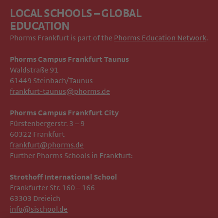
LOCAL SCHOOLS – GLOBAL
EDUCATION
Phorms Frankfurt is part of the
Phorms Education Network
.
Phorms Campus Frankfurt Taunus
Waldstraße 91
61449 Steinbach/Taunus
frankfurt-taunus@phorms.de
Phorms Campus Frankfurt City
Fürstenbergerstr. 3 – 9
60322 Frankfurt
frankfurt@phorms.de
Further Phorms Schools in Frankfurt:
Strothoff International School ​​​​​​
Frankfurter Str. 160 – 166
63303 Dreieich
info@sischool.de