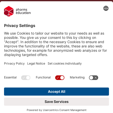
Legal Notice
Phorms Frankfurt
Privacy Policy
Phorms Education
Gender Information
Cookie settings
Compliance
Implemented Technologies
Social Media Netiquette
Follow us on
Phorms Frankfurt