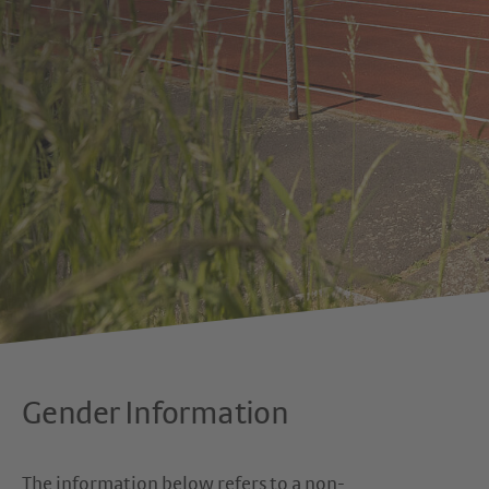
Gender Information
The information below refers to a non-